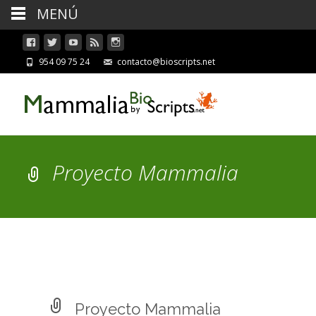
MENÚ
954 09 75 24
contacto@bioscripts.net
Proyecto Mammalia
Proyecto Mammalia