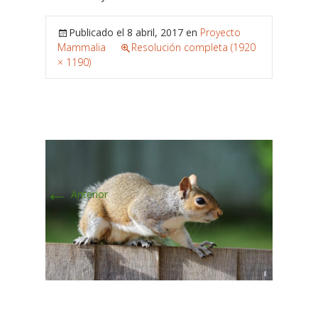
Publicado el
8 abril, 2017
en
Proyecto
Mammalia
Resolución completa (1920
× 1190)
←
Anterior