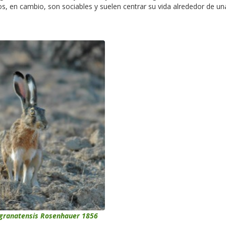
os, en cambio, son sociables y suelen centrar su vida alrededor de u
granatensis Rosenhauer 1856