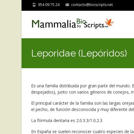
954 09 75 24
contacto@bioscripts.net
Leporidae (Lepóridos)
Es una familia distribuida por gran parte del mundo.
despejados), junto con varios géneros de conejos, m
El principal carácter de la familia son las largas or
el pecho, de función desconocida y muy diferente del 
La fórmula dentaria es 2.0.3.3/1.0.2.3.
En España se suelen reconocer cuatro especies de lag