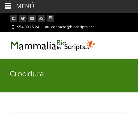
MENÚ
954 09 75 24
contacto@bioscripts.net
Crocidura