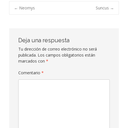
Navegación
←
Neomys
Suncus
→
de
entradas
Deja una respuesta
Tu dirección de correo electrónico no será
publicada.
Los campos obligatorios están
marcados con
*
Comentario
*