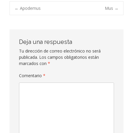
Navegación
←
Apodemus
Mus
→
de
entradas
Deja una respuesta
Tu dirección de correo electrónico no será
publicada.
Los campos obligatorios están
marcados con
*
Comentario
*