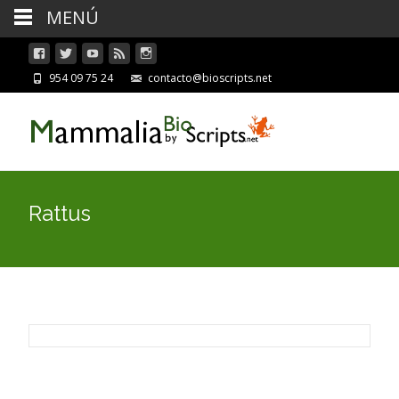
MENÚ
954 09 75 24
contacto@bioscripts.net
Rattus