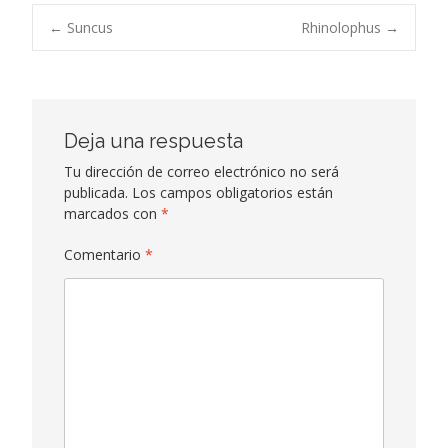
Navegación
←
Suncus
Rhinolophus
→
de
entradas
Deja una respuesta
Tu dirección de correo electrónico no será
publicada.
Los campos obligatorios están
marcados con
*
Comentario
*