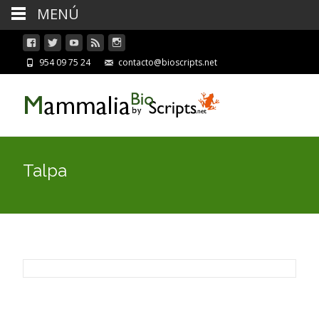
MENÚ
954 09 75 24
contacto@bioscripts.net
Talpa