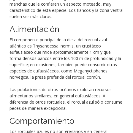
manchas que le confieren un aspecto moteado, muy
característico de esta especie. Los flancos y la zona ventral
suelen ser más claros.
Alimentación
El componente principal de la dieta del rorcual azul
atlántico es Thysanoessa inermis, un crustáceo
eufausiáceo que mide aproximadamente 1 cm y que
forma densos bancos entre los 100 m de profundidad y la
superficie; en ocasiones, también puede consumir otras
especies de eufausiáceos, como Meganyctiphanes
norvegica, la presa preferida del rorcual común.
Las poblaciones de otros océanos explotan recursos
alimentarios similares, en general eufausiáceos. A
diferencia de otros rorcuales, el rorcual azul sólo consume
peces de manera excepcional.
Comportamiento
Los rorcuales azules no son gregarios y en general