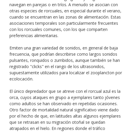
navegan en parejas o en tríos. A menudo se asocian con
otras especies de rorcuales, en especial durante el verano,
cuando se encuentran en las zonas de alimentación. Estas
asociaciones temporales son particularmente frecuentes
con los rorcuales comunes, con los que comparten
preferencias alimentarias.
Emiten una gran variedad de sonidos, en general de baja
frecuencia, que podrían describirse como largos sonidos
pulsantes, ronquidos o zumbidos, aunque también se han
registrado "clicks" en el rango de los ultrasonidos,
supuestamente utilizados para localizar el zooplancton por
ecolocación.
El único depredador que se atreve con el rorcual azul es la
orca, cuyos ataques en grupo a ejemplares tanto jóvenes
como adultos se han observado en repetidas ocasiones.
Otro factor de mortalidad natural significativo viene dado
por el hecho de que, en latitudes altas algunos ejemplares
que se retrasan en su migración otoñal se quedan
atrapados en el hielo. En regiones donde el tráfico