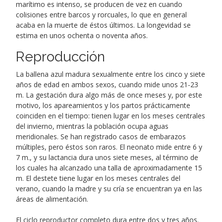
marítimo es intenso, se producen de vez en cuando
colisiones entre barcos y rorcuales, lo que en general
acaba en la muerte de éstos últimos. La longevidad se
estima en unos ochenta o noventa años.
Reproducción
La ballena azul madura sexualmente entre los cinco y siete
años de edad en ambos sexos, cuando mide unos 21-23
m. La gestación dura algo más de once meses y, por este
motivo, los apareamientos y los partos prácticamente
coinciden en el tiempo: tienen lugar en los meses centrales
del invierno, mientras la población ocupa aguas
meridionales. Se han registrado casos de embarazos
múltiples, pero éstos son raros. El neonato mide entre 6 y
7 m., y su lactancia dura unos siete meses, al término de
los cuales ha alcanzado una talla de aproximadamente 15
m. El destete tiene lugar en los meses centrales del
verano, cuando la madre y su cría se encuentran ya en las
áreas de alimentación.
El ciclo reproductor completo dura entre dos y tres años.