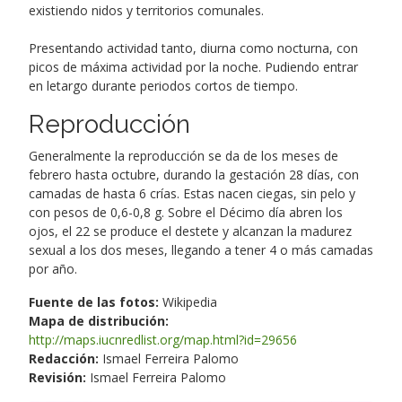
existiendo nidos y territorios comunales.
Presentando actividad tanto, diurna como nocturna, con
picos de máxima actividad por la noche. Pudiendo entrar
en letargo durante periodos cortos de tiempo.
Reproducción
Generalmente la reproducción se da de los meses de
febrero hasta octubre, durando la gestación 28 días, con
camadas de hasta 6 crías. Estas nacen ciegas, sin pelo y
con pesos de 0,6-0,8 g. Sobre el Décimo día abren los
ojos, el 22 se produce el destete y alcanzan la madurez
sexual a los dos meses, llegando a tener 4 o más camadas
por año.
Fuente de las fotos:
Wikipedia
Mapa de distribución:
http://maps.iucnredlist.org/map.html?id=29656
Redacción:
Ismael Ferreira Palomo
Revisión:
Ismael Ferreira Palomo