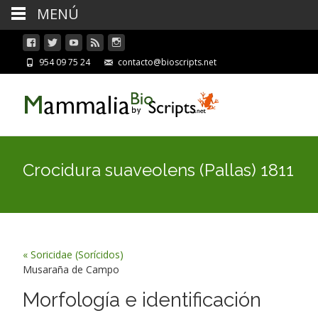
MENÚ
954 09 75 24
contacto@bioscripts.net
Crocidura suaveolens (Pallas) 1811
« Soricidae (Sorícidos)
Musaraña de Campo
Morfología e identificación