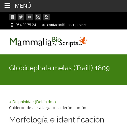
MENÚ
954 09 75 24
contacto@bioscripts.net
Globicephala melas (Traill) 1809
« Delphinidae (Delfínidos)
Calderón de aleta larga o calderón común
Morfología e identificación