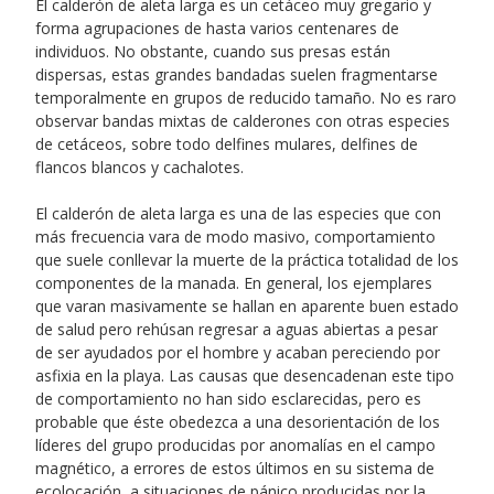
El calderón de aleta larga es un cetáceo muy gregario y
forma agrupaciones de hasta varios centenares de
individuos. No obstante, cuando sus presas están
dispersas, estas grandes bandadas suelen fragmentarse
temporalmente en grupos de reducido tamaño. No es raro
observar bandas mixtas de calderones con otras especies
de cetáceos, sobre todo delfines mulares, delfines de
flancos blancos y cachalotes.
El calderón de aleta larga es una de las especies que con
más frecuencia vara de modo masivo, comportamiento
que suele conllevar la muerte de la práctica totalidad de los
componentes de la manada. En general, los ejemplares
que varan masivamente se hallan en aparente buen estado
de salud pero rehúsan regresar a aguas abiertas a pesar
de ser ayudados por el hombre y acaban pereciendo por
asfixia en la playa. Las causas que desencadenan este tipo
de comportamiento no han sido esclarecidas, pero es
probable que éste obedezca a una desorientación de los
líderes del grupo producidas por anomalías en el campo
magnético, a errores de estos últimos en su sistema de
ecolocación, a situaciones de pánico producidas por la