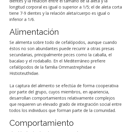
dientes y la relación entre el tamaño de la aleta y la
longitud corporal es igual o superior a 1/5; el de aleta corta
tiene 7-9 dientes y la relación aleta/cuerpo es igual o
inferior a 1/6.
Alimentación
Se alimenta sobre todo de cefalópodos, aunque cuando
éstos no son abundantes puede recurrir a otras presas
secundarias, principalmente peces como la caballa, el
bacalao y el rodaballo. En el Mediterráneo prefiere
cefalópodos de la familia Ommastrephidae e
Histioteuthidae.
La captura del alimento se efectúa de forma cooperativa
por parte del grupo, cuyos miembros, en apariencia,
desarrollan comportamientos relativamente complejos
que requieren un elevado grado de integración social entre
todos los individuos que forman parte de la comunidad.
Comportamiento