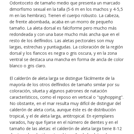
Odontoceto de tamaño medio que presenta un marcado
dimorfismo sexual en la talla (5-6 m en los machos y 4-5,5
m en las hembras). Tienen el cuerpo robusto. La cabeza,
de frente abombada, acaba en un morro de pequeño
tamaño. La aleta dorsal es falciforme pero mucho más
redondeada y con una base mucho más ancha que en el
resto de los delfínidos. Las aletas pectorales son muy
largas, estrechas y puntiagudas. La coloración de la región
dorsal y los flancos es negra o gris oscura, y en la zona
ventral se destaca una mancha en forma de ancla de color
blanco o gris claro.
El calderón de aleta larga se distingue fácilmente de la
mayoría de los otros delfínidos de tamaño similar por su
coloración, silueta y algunos patrones de natación
característicos, como el reposo en vertical o "spyhopping".
No obstante, en el mar resulta muy difícil de distinguir del
calderón de aleta corta, aunque éste es de distribución
tropical, y el de aleta larga, antitropical. En ejemplares
varados, hay que fijarse en el número de dientes y en el
tamaño de las aletas: el calderón de aleta larga tiene 8-12