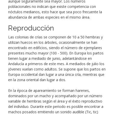
aunque seguramente sea mayor. Los números
poblacionales no indican que existe competencia con
nóctulos medianos, esto hace que sea poco frecuente la
abundancia de ambas especies en el mismo área.
Reproducción
Las colonias de crías se componen de 10 a 50 hembras y
utilizan huecos en los árboles, ocasionalmente se han
encontrado en edificios, siendo el número de ejemplares
presentes mucho mayor (100 - 500). En Europa los partos
tienen lugar a mediado de junio, adelantándose en
Andalucía a primeros de este mes. A mediados de julio los
jóvenes vuelan como adultos. Se supone que los partos en
Europa occidental dan lugar a una única cría, mientras que
en la zona oriental dan lugar a dos.
En la época de apareamiento se forman harenes,
dominados por un macho y acompañado por un número
variable de hembras según el área y el éxito reproductivo
del individuo. Durante este periodo es posible encontrar a
machos posados emitiendo un sonido audible (Tic, tic)