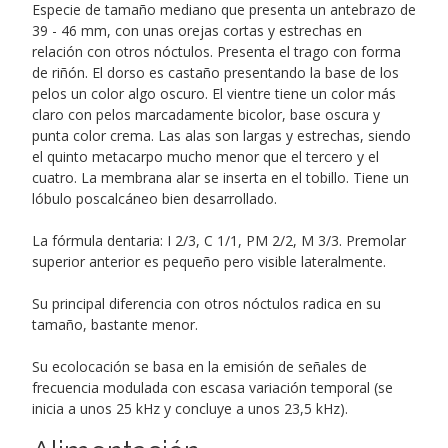
Especie de tamaño mediano que presenta un antebrazo de
39 - 46 mm, con unas orejas cortas y estrechas en
relación con otros nóctulos. Presenta el trago con forma
de riñón. El dorso es castaño presentando la base de los
pelos un color algo oscuro. El vientre tiene un color más
claro con pelos marcadamente bicolor, base oscura y
punta color crema. Las alas son largas y estrechas, siendo
el quinto metacarpo mucho menor que el tercero y el
cuatro. La membrana alar se inserta en el tobillo. Tiene un
lóbulo poscalcáneo bien desarrollado.
La fórmula dentaria: I 2/3, C 1/1, PM 2/2, M 3/3. Premolar
superior anterior es pequeño pero visible lateralmente.
Su principal diferencia con otros nóctulos radica en su
tamaño, bastante menor.
Su ecolocación se basa en la emisión de señales de
frecuencia modulada con escasa variación temporal (se
inicia a unos 25 kHz y concluye a unos 23,5 kHz).